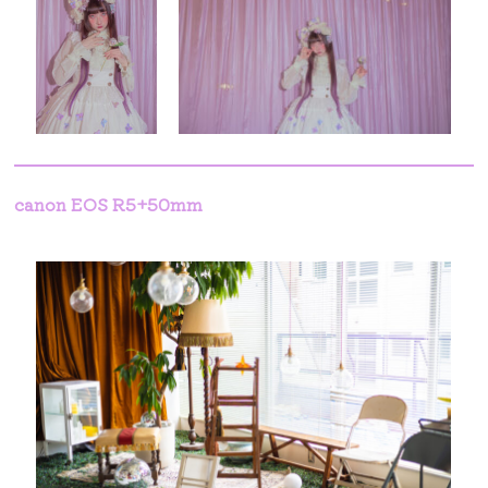
canon EOS R5+50mm